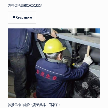
东亮惊艳亮相CHCC2024
Read more
驰援雷神山建设的高新英雄，回家了！