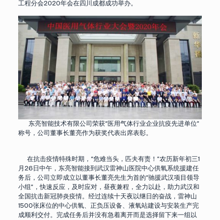
工程分会2020年会在四川成都成功举办。
东亮智能技术有限公司荣获“医用气体行业企业抗疫先进单位”
称号，公司董事长董亮作为获奖代表出席表彰。
在抗击疫情特殊时期，“危难当头，匹夫有责！”农历新年初三1
月26日中午，东亮智能接到武汉雷神山医院中心供氧系统援建任
务后，公司立即成立以董事长董亮先生为首的“驰援武汉项目领导
小组”，快速反应，及时应对，昼夜兼程，全力以赴，助力武汉和
全国抗击新冠肺炎疫情。经过连续十天夜以继日的奋战，雷神山
1500张床位的中心供氧、正负压设备、液氧站建设与安装生产完
成顺利交付。完成任务后并没有急着离开而是选择留下来一组以