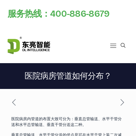
服务热线：400-886-8679
医院病房管道如何分布？
医院病房内管道的布置大致可分为：垂直总管输送、水平干管分
送和水平总管输送、垂直干管分送这二种。
垂直总管输送、水平干管分送的优点是可在水平干管上装二次减