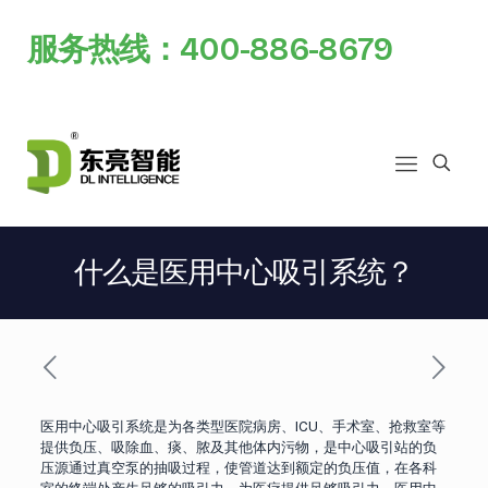
服务热线：400-886-8679
什么是医用中心吸引系统？
医用中心吸引系统是为各类型医院病房、ICU、手术室、抢救室等
提供负压、吸除血、痰、脓及其他体内污物，是中心吸引站的负
压源通过真空泵的抽吸过程，使管道达到额定的负压值，在各科