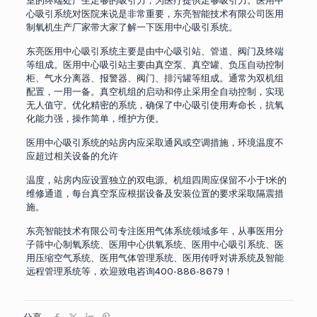
室的终端处产生足够的吸引力，为医疗提供足够吸引力。医用中
心吸引系统对医院来说是非常重要，东亮智能技术有限公司医用
制氧机生产厂家带大家了解一下医用中心吸引系统。
东亮医用中心吸引系统主要是由中心吸引站、管道、阀门及终端
等组成。医用中心吸引站主要由真空泵、真空罐、负压自动控制
柜、气水分离器、报警器、阀门、排污罐等组成。通常为双机组
配置，一用一备。真空机组的启动和停止采用全自动控制，实现
无人值守。优化精密的系统，确保了中心吸引使用寿命长，抗氧
化能力强，操作简单，维护方便。
医用中心吸引系统的站房内应采取通风或空调措施，环境温度不
应超过相关设备的允许
温度，站房内应设置独立的双电源。机组四周应保留不小于1米的
维修通道，每台真空泵应根据设备及安装位置的要求采取隔震措
施。
东亮智能技术有限公司专注医用气体系统领域多年，从事医用分
子筛中心制氧系统、医用中心供氧系统、医用中心吸引系统、医
用压缩空气系统、医用气体管理系统、医用传呼对讲系统及智能
远程管理系统等，欢迎致电咨询400-886-8679！