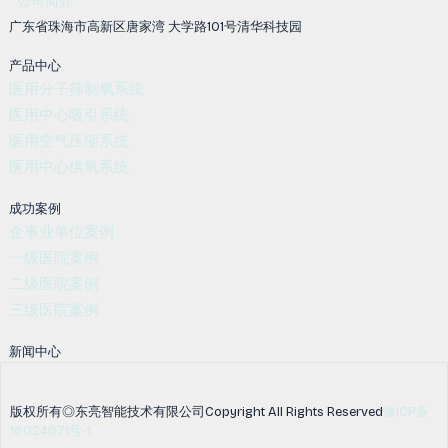
公司简介
广东省珠海市高新区唐家湾 大学路101号清华科技园
产品中心
医用分子筛制氧系统
医用中心吸引系统
医用空气压缩系统
医用中心供氧系统
成功案例
企事业单位案例
一级医院案例
二级医院案例
三级医院案例
新闻中心
版权所有◎东亮智能技术有限公司Copyright All Rights Reserved
豫ICP备
16024671号-1