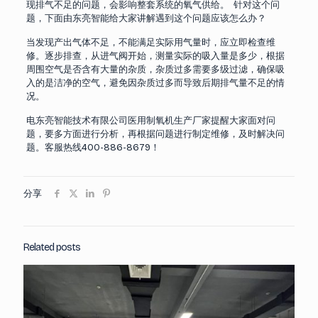
现排气不足的问题，会影响整套系统的氧气供给。 针对这个问
题，下面由东亮智能给大家讲解遇到这个问题应该怎么办？
当发现产出气体不足，不能满足实际用气量时，应立即检查维
修。逐步排查，从进气阀开始，测量实际的吸入量是多少，根据
周围空气是否含有大量的杂质，杂质过多需要多级过滤，确保吸
入的是洁净的空气，避免因杂质过多而导致后期排气量不足的情
况。
电东亮智能技术有限公司医用制氧机生产厂家提醒大家面对问
题，要多方面进行分析，再根据问题进行制定维修，及时解决问
题。客服热线400-886-8679！
分享
Related posts