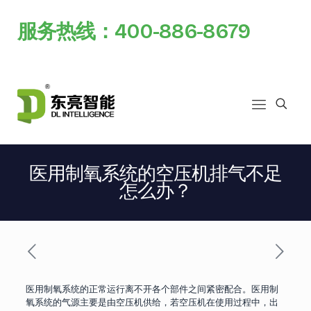
服务热线：400-886-8679
医用制氧系统的空压机排气不足
怎么办？
医用制氧系统的正常运行离不开各个部件之间紧密配合。医用制
氧系统的气源主要是由空压机供给，若空压机在使用过程中，出