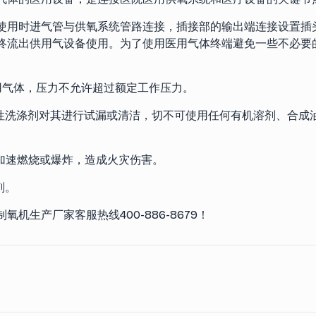
使用时进气管与供氧系统管路连接，插接部的输出端连接设置插
终流出供用气设备使用。为了使用医用气体终端避免一些不必要
用气体，压力不允许超过额定工作压力。
中性洗涤剂对其进行试漏或清洁，切不可使用任何有机溶剂、合成
加速燃烧或爆炸，造成火灾伤害。
剂。
生产厂家客服热线400-886-8679！