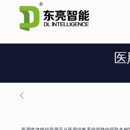
医
医用气体终端是用于从医用供氧系统管路中获取各种