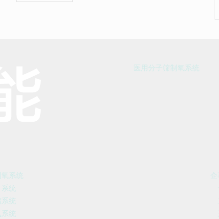
医用分子筛制氧系统
制氧系统
企
引系统
缩系统
氧系统