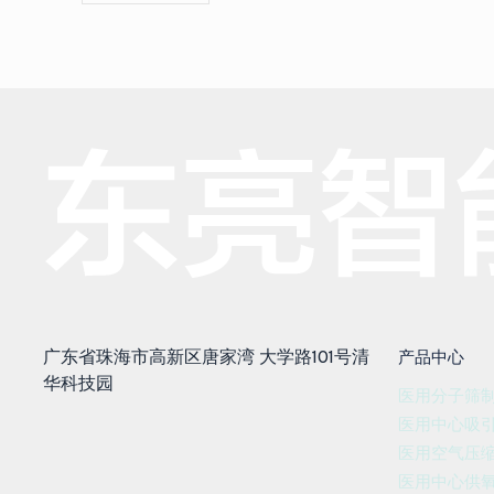
广东省珠海市高新区唐家湾 大学路101号清
产品中心
华科技园
医用分子筛
医用中心吸
医用空气压
医用中心供