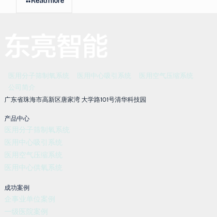
Read more
医用分子筛制氧系统
医用中心吸引系统
医用空气压缩系统
公司简介
广东省珠海市高新区唐家湾 大学路101号清华科技园
产品中心
医用分子筛制氧系统
医用中心吸引系统
医用空气压缩系统
医用中心供氧系统
成功案例
企事业单位案例
一级医院案例