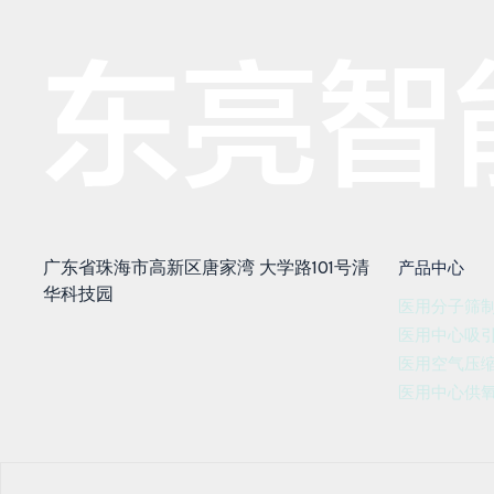
广东省珠海市高新区唐家湾 大学路101号清
产品中心
华科技园
医用分子筛
医用中心吸
医用空气压
医用中心供