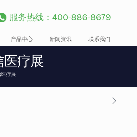
服务热线：400-886-8679
产品中心
新闻资讯
联系我们
信医疗展
信医疗展