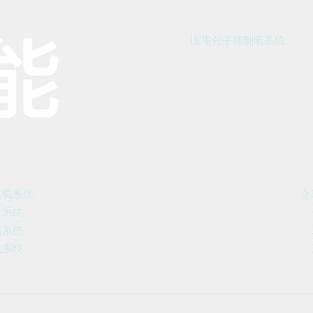
医用分子筛制氧系统
制氧系统
企
引系统
缩系统
氧系统