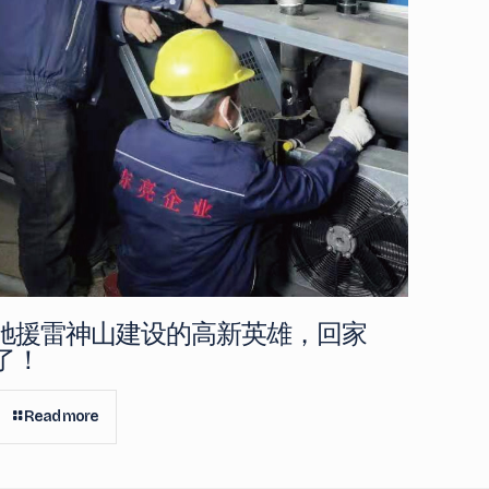
驰援雷神山建设的高新英雄，回家
了！
Read more